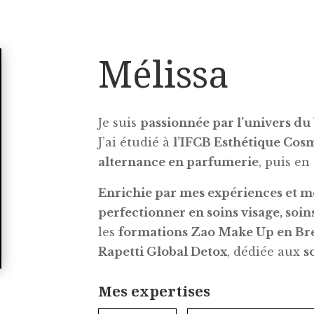
Mélissa
Je suis
passionnée par l’univers du 
J’ai étudié à
l’IFCB Esthétique Cos
alternance en parfumerie
, puis en
Enrichie par mes expériences et m
perfectionner en soins visage, soin
les
formations Zao Make Up en Br
Rapetti Global Detox
, dédiée aux
s
Mes expertises