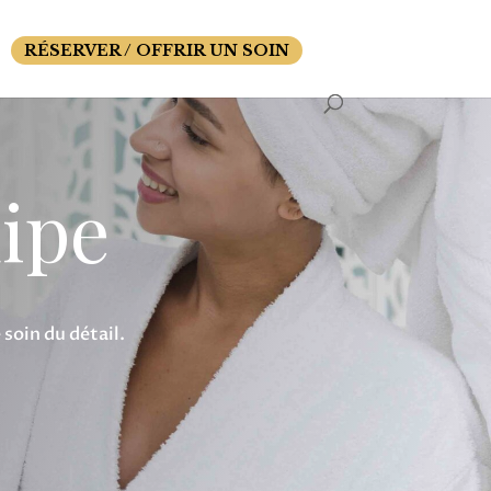
RÉSERVER / OFFRIR UN SOIN
ipe
soin du détail.