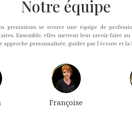
Notre équipe
os prestations se trouve une équipe de professi
es. Ensemble, elles mettent leur savoir-faire au 
e approche personnalisée, guidée par l’écoute et la 
a
Françoise