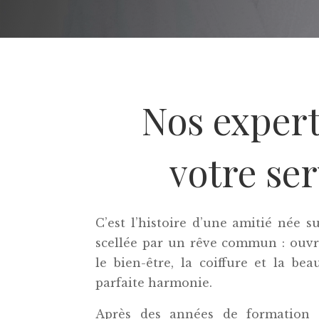
Nos expert
votre ser
C’est l’histoire d’une amitié née su
scellée par un rêve commun : ouvr
le bien-être, la coiffure et la be
parfaite harmonie.
Après des années de formation 