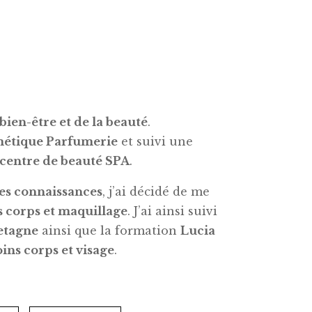
bien-être et de la beauté
.
métique Parfumerie
et suivi une
centre de beauté SPA
.
es connaissances
, j’ai décidé de me
s corps et maquillage
. J’ai ainsi suivi
etagne
ainsi que la formation
Lucia
oins corps et visage
.