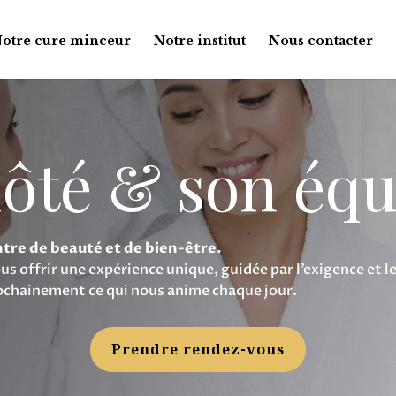
otre cure minceur
Notre institut
Nous contacter
ôté & son équ
ntre de beauté et de bien-être.
 offrir une expérience unique, guidée par l’exigence et le 
prochainement ce qui nous anime chaque jour.
Prendre rendez-vous