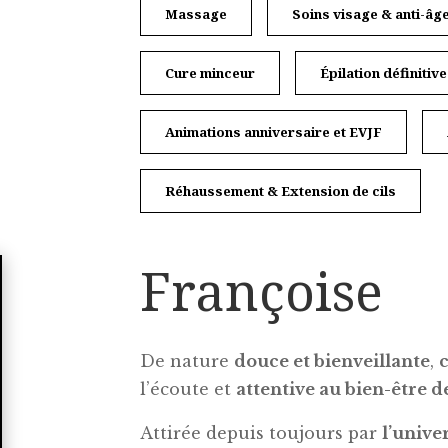
Massage
Soins visage & anti-âg
Cure minceur
Épilation définitive
Animations anniversaire et EVJF
Réhaussement & Extension de cils
Françoise
De nature
douce et bienveillante
,
l’écoute et
attentive au bien-être d
Attirée depuis toujours par
l’unive