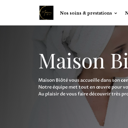
Nos soins & prestations
N
Maison Bi
Maison Biôté vous accueille dans son
ce
Notre équipe met tout en œuvre pour vous
Au plaisir de vous faire découvrir très 