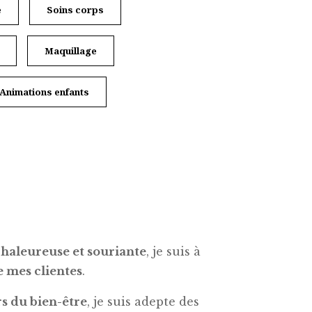
e
Soins corps
Maquillage
Animations enfants
chaleureuse et souriante
, je suis à
e mes clientes
.
rs du bien-être
, je suis adepte des