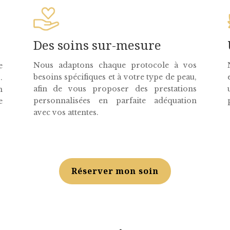
Des soins sur-mesure
Nous adaptons chaque protocole à vos
e
besoins spécifiques et à votre type de peau,
.
afin de vous proposer des prestations
n
personnalisées en parfaite adéquation
e
avec vos attentes.
Réserver mon soin