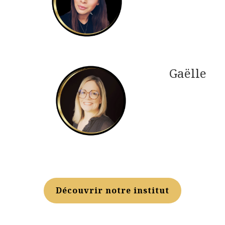
Gaëlle
Découvrir notre institut