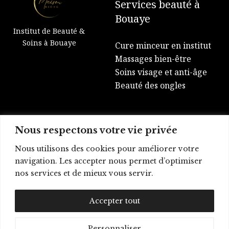
Services beauté à
Bouaye
Institut de Beauté &
Soins à Bouaye
Cure minceur en institut
Massages bien-être
Soins visage et anti-âge
Beauté des ongles
Nous respectons votre vie privée
Réserver mon soin
Nous utilisons des cookies pour améliorer votre
navigation. Les accepter nous permet d’optimiser
nos services et de mieux vous servir.
📞
+ (33) 6 84 96 32 08
📍 28 Rue de Pornic, 44830 Bouaye
Accepter tout
Personnaliser