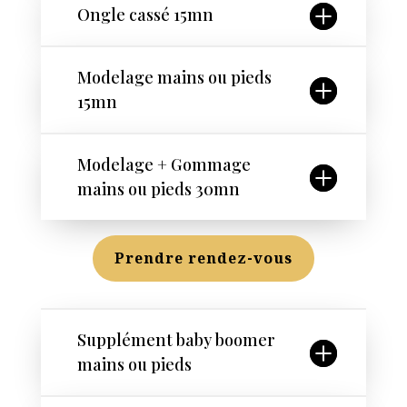
Ongle cassé 15mn
Modelage mains ou pieds
15mn
Modelage + Gommage
mains ou pieds 30mn
Prendre rendez-vous
Supplément baby boomer
mains ou pieds