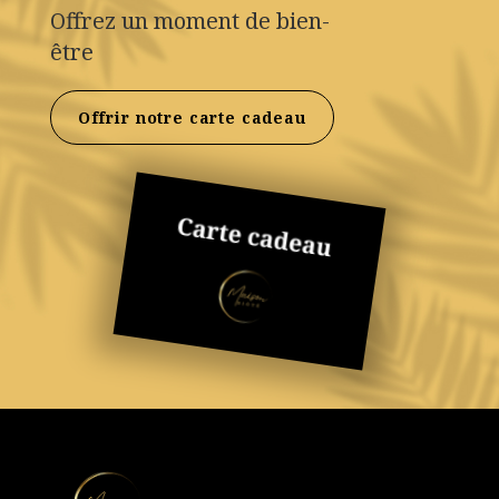
Offrez un moment de bien-
être
Offrir notre carte cadeau