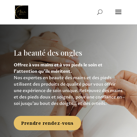
La beauté des ongles
Offrez à vos mains et à vos pieds le soin et
l’attention qu’ils méritent.
Nos expertes en beauté des mains et des pieds
utilisent des produits de qualité pour vous offrir
une expérience de soin unique. Retrouvez des mains
et des pieds doux et soignés, pour une confiance en
soi jusqu’au bout des doigts… et des orteils.
Prendre rendez-vous